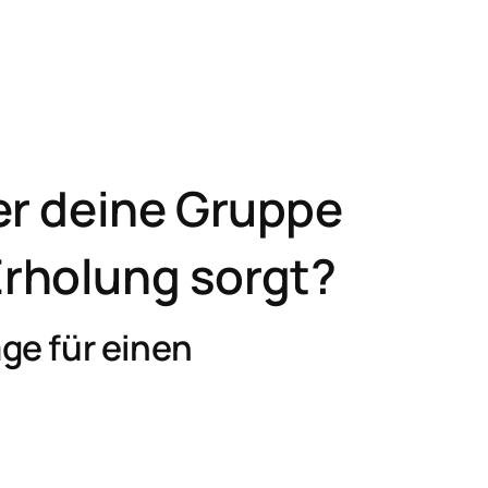
er deine Gruppe
rholung sorgt?
ge für einen