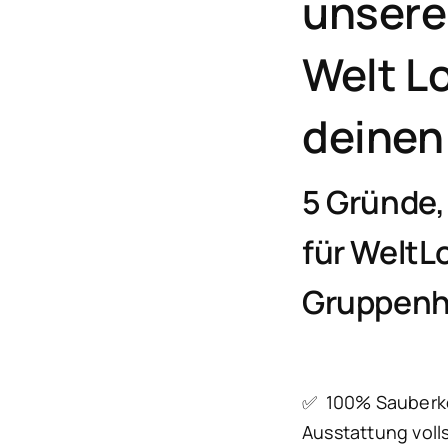
unsere
Welt Lo
deinen 
5 Gründe,
für WeltL
Gruppenh
✅ 100% Sauberkeit
Ausstattung voll