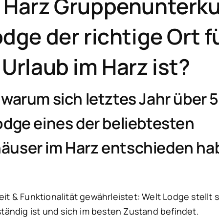
 Harz Gruppenunterku
dge der richtige Ort f
Urlaub im Harz ist?
 warum sich letztes Jahr über 
odge eines der beliebtesten
äuser im Harz entschieden ha
 & Funktionalität gewährleistet: Welt Lodge stellt s
ständig ist und sich im besten Zustand befindet.