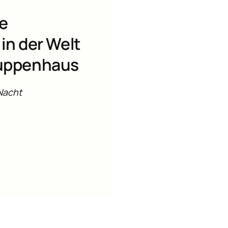
e
in der Welt
ruppenhaus
Nacht