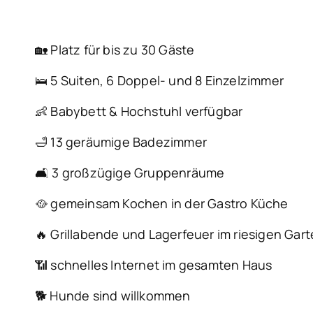
🏡 Platz für bis zu 30 Gäste
🛌 5 Suiten, 6 Doppel- und 8 Einzelzimmer
👶 Babybett & Hochstuhl verfügbar
🛁 13 geräumige Badezimmer
🛋️ 3 großzügige Gruppenräume
🥘 gemeinsam Kochen in der Gastro Küche
🔥 Grillabende und Lagerfeuer im riesigen Gar
📶 schnelles Internet im gesamten Haus
🐕 Hunde sind willkommen