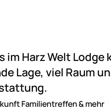
 im Harz Welt Lodge 
de Lage, viel Raum un
stattung.
kunft Familientreffen & mehr