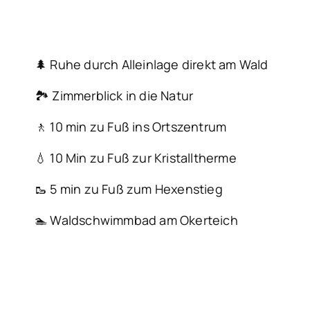
🌲 Ruhe durch Alleinlage direkt am Wald
🏞️ Zimmerblick in die Natur
🚶 10 min zu Fuß ins Ortszentrum
💧 10 Min zu Fuß zur Kristalltherme
🥾 5 min zu Fuß zum Hexenstieg
🏊 Waldschwimmbad am Okerteich