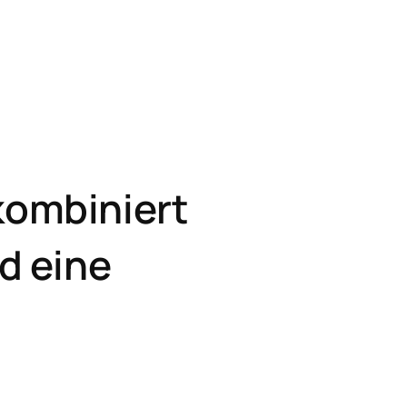
kombiniert
d eine