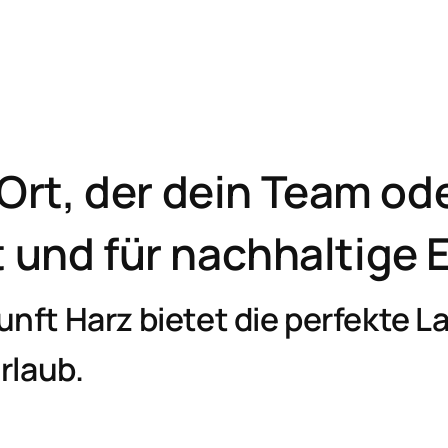
Ort, der dein Team od
und für nachhaltige E
ft Harz bietet die perfekte La
rlaub.